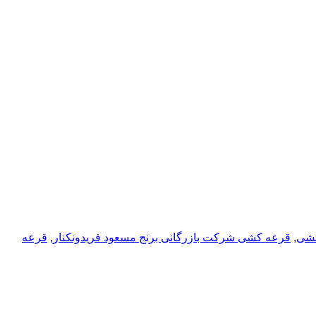
شی
,
قرعه کشی شرکت بازرگانی برنج مسعود فریدونکنار
,
قرعه