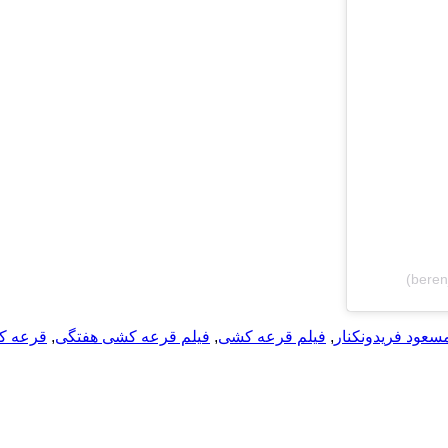
سعود فریدونکنار
,
فیلم قرعه کشی
,
فیلم قرعه کشی هفتگی
,
قرعه ک