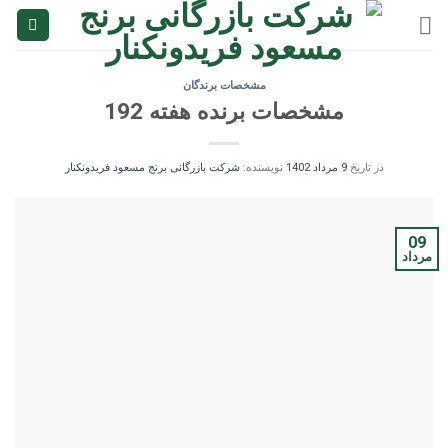
Ski
t
conten
مشخصات برندگان
مشخصات برنده هفته 192
در تاریخ
9 مرداد 1402
نویسنده:
شرکت بازرگانی برنج مسعود فریدونکنار
09
مرداد