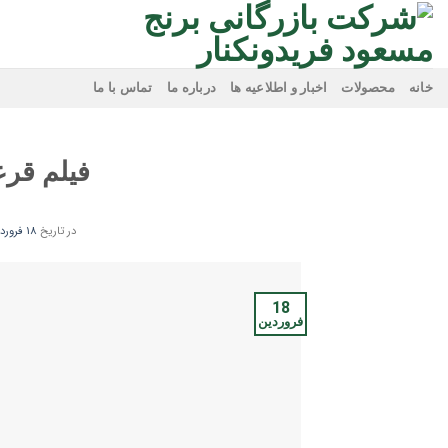
Ski
t
conten
خانه
محصولات
اخبار و اطلاعیه ها
درباره ما
تماس با ما
فیلم قرعه 
در تاریخ
18 فروردین 1403
18
فروردین