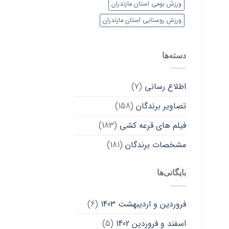
ورزش بومی استان مازندران
ورزش روستایی استان مازندران
دسته‌ها
اطلاع رسانی
(7)
تصاویر برندگان
(158)
فیلم های قرعه کشی
(183)
مشخصات برندگان
(181)
بایگانی‌ها
فروردین و اردیبهشت 1403
(6)
اسفند و فروردین 1402
(5)