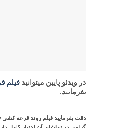
در ویدئو پایین میتوانید
فیلم ق
بفرمایید.
دقت بفرمایید فیلم روند قرعه کشی 
گرامی در تماشای آن اختیار کامل داری