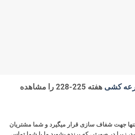
رعه کشی
هفته 225-228 را مشاهده
تنها جهت شفاف سازی قرار میگیرد و شما مشتریان
د، زیرا در صورتی که برنده بشوید ما با شما تماس