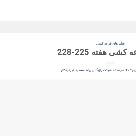
فیلم های قرعه کشی
کشی هفته 225-228
نویسنده:
شرکت بازرگانی برنج مسعود فریدونکنار