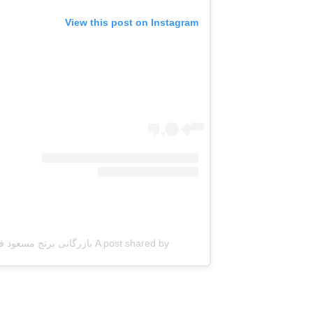
View this post on Instagram
A post shared by بازرگانی برنج مسعود فریدونکنار (@berenj_masoud)