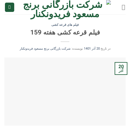
Ski
t
conten
فیلم های قرعه کشی
فیلم قرعه کشی هفته 159
در تاریخ
20 آذر 1401
نویسنده:
شرکت بازرگانی برنج مسعود فریدونکنار
20
آذر