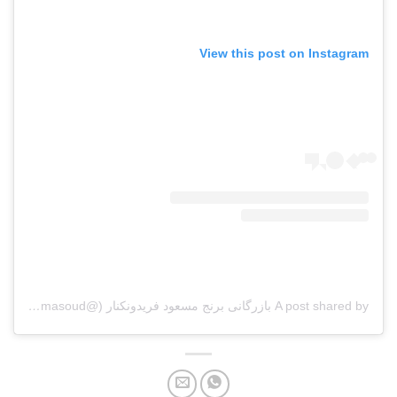
View this post on Instagram
A post shared by بازرگانی برنج مسعود فریدونکنار (@berenj_masoud)