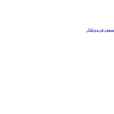
عود فریدونکنار