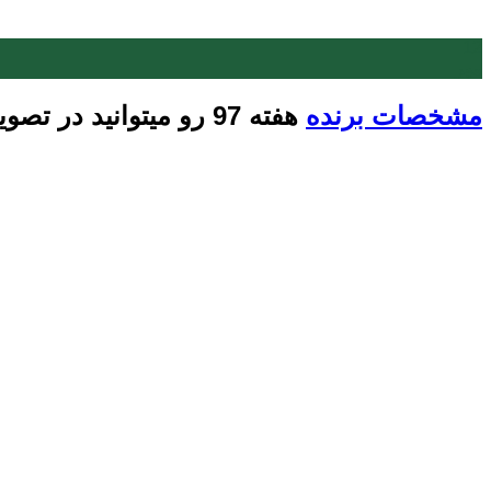
12
مهر
مشخصات برنده
هفته 97 رو میتوانید در تصویر زیر مشاهده بفرمایید