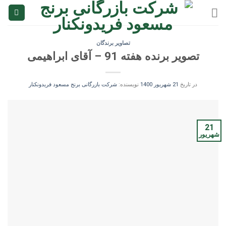
Ski
t
conten
تصاویر برندگان
تصویر برنده هفته 91 – آقای ابراهیمی
در تاریخ
21 شهریور 1400
نویسنده:
شرکت بازرگانی برنج مسعود فریدونکنار
21
شهریور