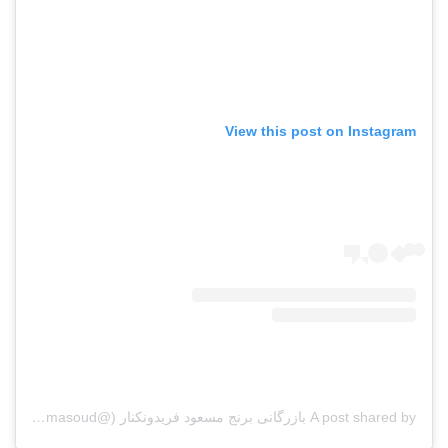
View this post on Instagram
A post shared by بازرگانی برنج مسعود فریدونکنار (@berenj_masoud)