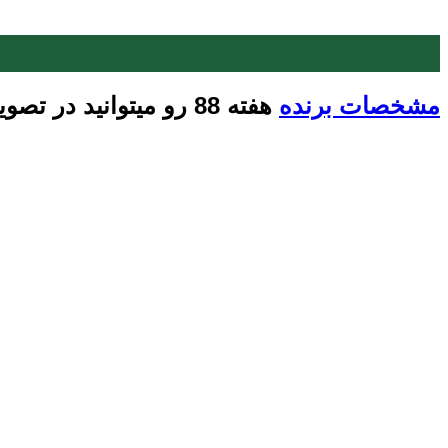
11
مرداد
مشخصات برنده
هفته 88 رو میتوانید در تصویر زیر مشاهده بفرمایید: