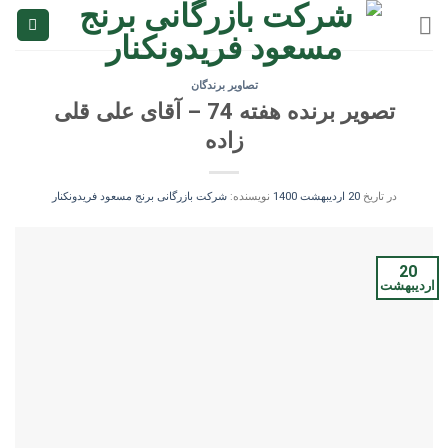
Ski
t
conten
تصاویر برندگان
تصویر برنده هفته 74 – آقای علی قلی
زاده
در تاریخ
20 اردیبهشت 1400
نویسنده:
شرکت بازرگانی برنج مسعود فریدونکنار
20
اردیبهشت