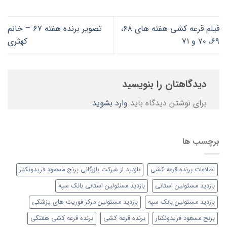
فیلم قرعه کشی هفته های ۶۸،
تصویر برنده هفته ۶۷ – خانم
۶۹، ۷۰ و ۷۱
کهثری
دیدگاهتان را بنویسید
برای نوشتن دیدگاه باید
وارد بشوید
.
برچسب ها
اطلاعات برنده قرعه کشی
بازدید از شرکت بازرگانی برنج مسعود فریدونکنار
بازدید مسئولین استانی
بازدید مسئولین استانی بانک سپه
بازدید مسئولین بانک سپه
بازدید مسئولین مرکز فوریت های پزشکی
برنج مسعود فریدونکنار
برنده قرعه کشی
برنده قرعه کشی هفتگی