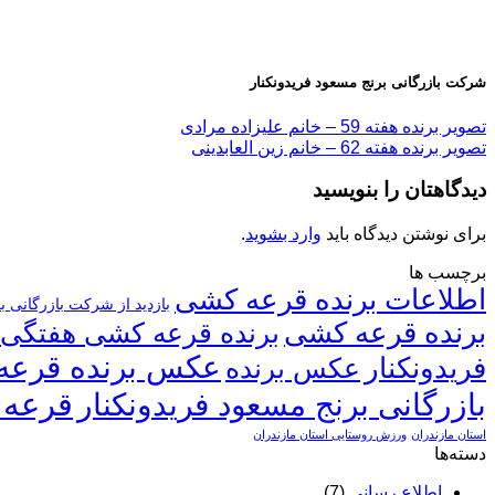
شرکت بازرگانی برنج مسعود فریدونکنار
تصویر برنده هفته 59 – خانم علیزاده مرادی
تصویر برنده هفته 62 – خانم زین العابدینی
دیدگاهتان را بنویسید
برای نوشتن دیدگاه باید
وارد بشوید
.
برچسب ها
اطلاعات برنده قرعه کشی
بازدید از شرکت بازرگانی ب
برنده قرعه کشی
برنده قرعه کشی هفتگی
عکس برنده قرعه
فریدونکنار
عکس برنده
قرعه 
بازرگانی برنج مسعود فریدونکنار
استان مازندران
ورزش روستایی استان مازندران
دسته‌ها
اطلاع رسانی
(7)