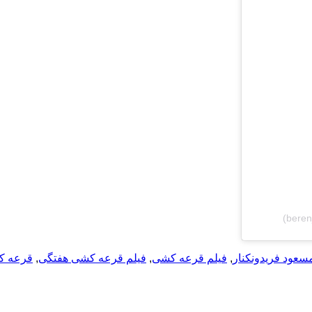
سعود فریدونکنار
,
فیلم قرعه کشی
,
فیلم قرعه کشی هفتگی
,
قرعه ک