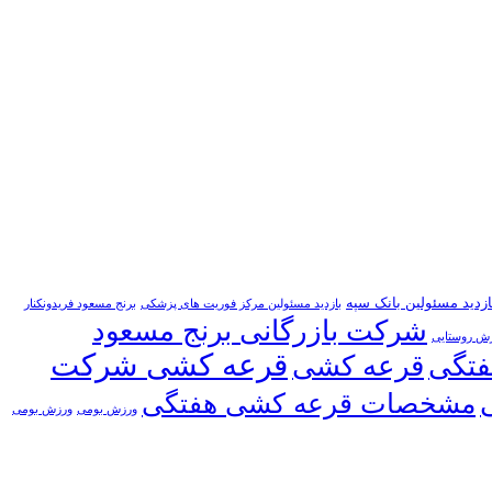
ازدید مسئولین بانک سپه
بازدید مسئولین مرکز فوریت های پزشکی
برنج مسعود فریدونکنار
شرکت بازرگانی برنج مسعود
زش روستایی
قرعه کشی شرکت
فتگی
قرعه کشی
مشخصات قرعه کشی هفتگی
ورزش بومی
ورزش بومی