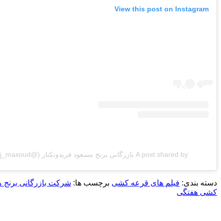
View this post on Instagram
A post shared by بازرگانی برنج مسعود فریدونکنار (@berenj_masoud)
دسته بندی:
فیلم های قرعه کشی
برچسب ها:
شرکت بازرگانی برنج م
کشی هفتگی