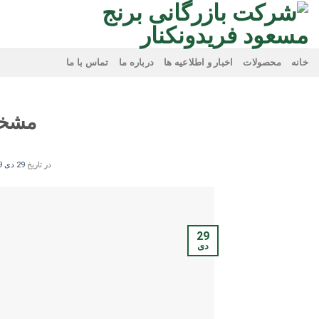
Ski
t
conten
خانه
محصولات
اخبار و اطلاعیه ها
درباره ما
تماس با ما
مشخصا
در تاریخ
29 دی 1399
29
دی