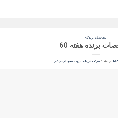
مشخصات برندگان
ت برنده هفته 60
نویسنده:
شرکت بازرگانی برنج مسعود فریدونکنار