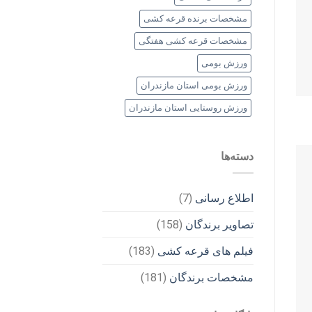
مشخصات برنده قرعه کشی
مشخصات قرعه کشی هفتگی
ورزش بومی
ورزش بومی استان مازندران
ورزش روستایی استان مازندران
دسته‌ها
اطلاع رسانی
(7)
تصاویر برندگان
(158)
فیلم های قرعه کشی
(183)
مشخصات برندگان
(181)