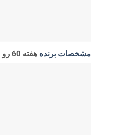
مشخصات برنده
هفته 60 رو میتوانید در تصویر زیر مشاهده بفرمایید: