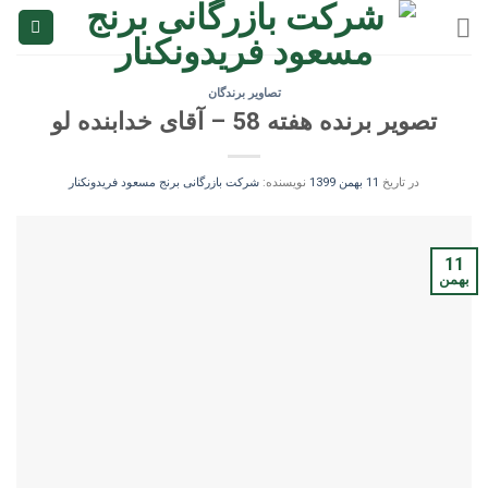
Ski
t
conten
تصاویر برندگان
تصویر برنده هفته 58 – آقای خدابنده لو
در تاریخ
11 بهمن 1399
نویسنده:
شرکت بازرگانی برنج مسعود فریدونکنار
11
بهمن