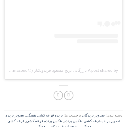
A post shared by بازرگانی برنج مسعود فریدونکنار (@berenj_masoud)
دسته بندی:
تصاویر برندگان
برچسب ها:
برنده قرعه کشی هفتگی
,
تصویر برنده
,
تصویر برنده قرعه کشی
,
عکس برنده
,
عکس برنده قرعه کشی
,
قرعه کشی
هفتگی
,
مشخصات قرعه کشی هفتگی