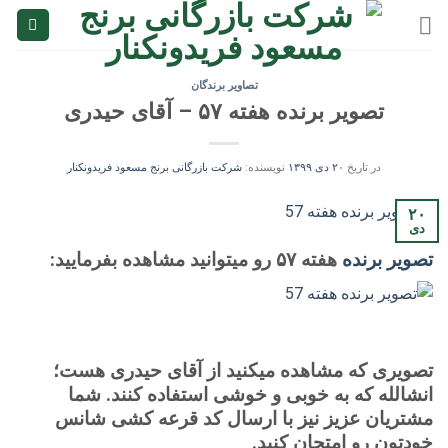
Ski
t
conten
تصاویر برندگان
تصویر برنده هفته ۵۷ – آقای حیدری
در تاریخ
۲۰ دی ۱۳۹۹
نویسنده:
شرکت بازرگانی برنج مسعود فریدونکنار
۲۰
دی
تصویر برنده
هفته ۵۷ رو میتوانید مشاهده بفرمایید:
تصویری که مشاهده میکنید از آقای حیدری هست؛
انشالله که به خوبی و خوشی استفاده کنند. شما
مشتریان عزیز نیز با ارسال کد قرعه کشی شانس
خودتون رو امتحان کنید.