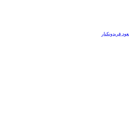
ود فریدونکنار