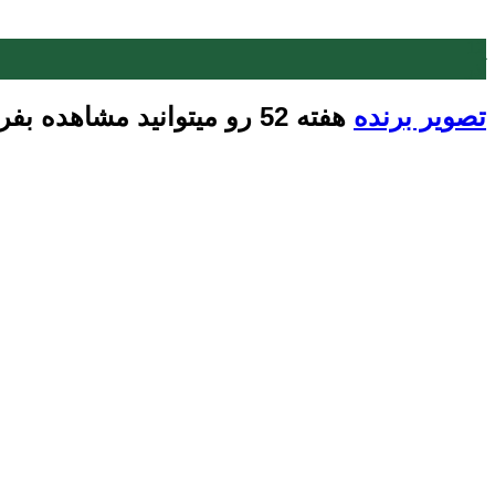
12
آذر
تصویر برنده
هفته 52 رو میتوانید مشاهده بفرمایید: