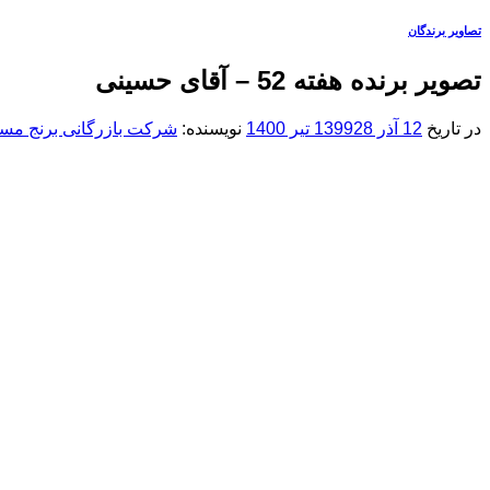
تصاویر برندگان
تصویر برنده هفته 52 – آقای حسینی
در تاریخ
12 آذر 1399
28 تیر 1400
نویسنده:
شرکت بازرگانی برنج مسع