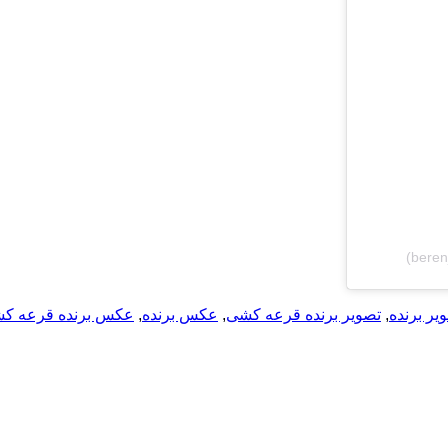
یر برنده
,
تصویر برنده قرعه کشی
,
عکس برنده
,
عکس برنده قرعه ک