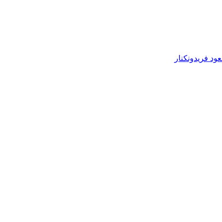
ود فریدونکنار