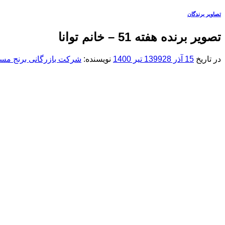
تصاویر برندگان
تصویر برنده هفته 51 – خانم توانا
در تاریخ
15 آذر 1399
28 تیر 1400
نویسنده:
شرکت بازرگانی برنج مسع