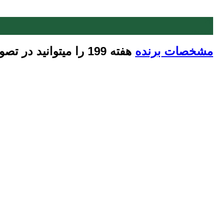
29
شهریور
مشخصات برنده
هفته 199 را میتوانید در تصویر زیر مشاهده بفرمایید