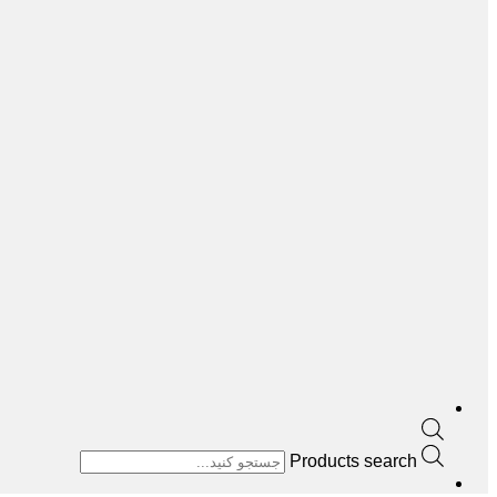
Products search