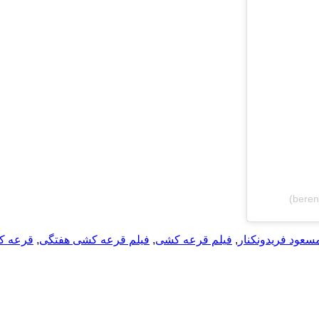
سعود فریدونکنار
,
فیلم قرعه کشی
,
فیلم قرعه کشی هفتگی
,
قرعه ک