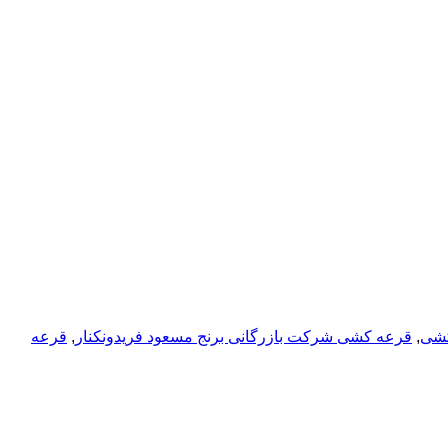
شی
,
قرعه کشی شرکت بازرگانی برنج مسعود فریدونکنار
,
قرعه