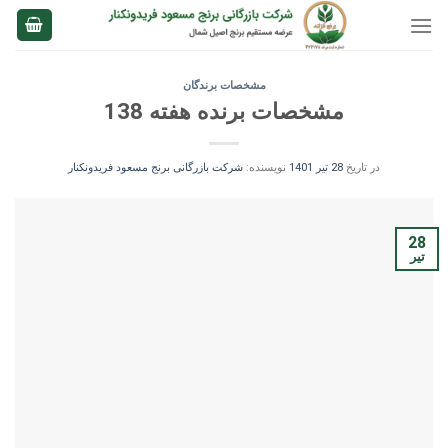
Ski
t
conten
مشخصات برندگان
مشخصات برنده هفته 138
در تاریخ
28 تیر 1401
نویسنده:
شرکت بازرگانی برنج مسعود فریدونکنار
28
تیر