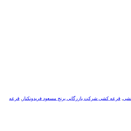
شی
,
قرعه کشی شرکت بازرگانی برنج مسعود فریدونکنار
,
قرعه