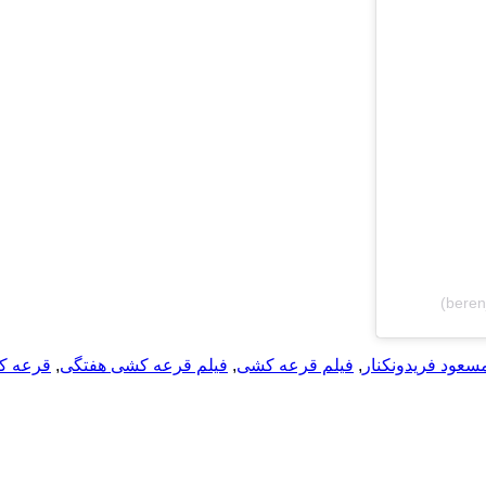
سعود فریدونکنار
,
فیلم قرعه کشی
,
فیلم قرعه کشی هفتگی
,
قرعه ک