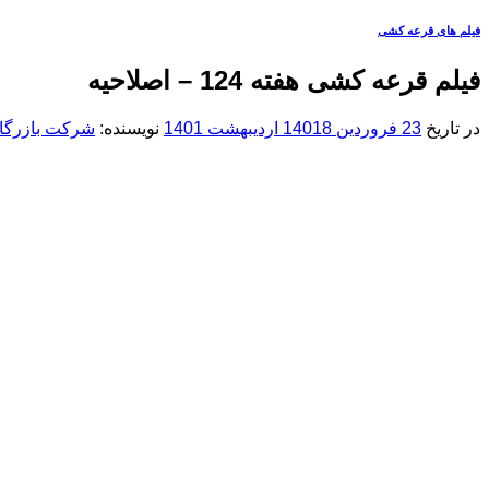
فیلم های قرعه کشی
فیلم قرعه کشی هفته 124 – اصلاحیه
در تاریخ
23 فروردین 1401
8 اردیبهشت 1401
نویسنده:
شرکت بازرگان