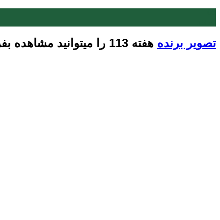
05
اسفند
تصویر برنده
هفته 113 را میتوانید مشاهده بفرمایید: