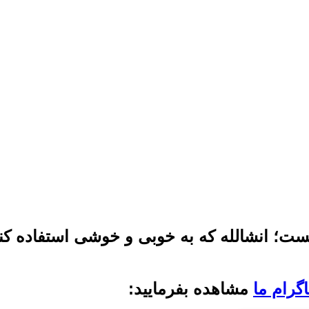
ت؛ انشالله که به خوبی و خوشی استفاده کنند
گرام ما
مشاهده بفرمایید: