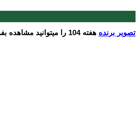
22
دی
تصویر برنده
هفته 104 را میتوانید مشاهده بفرمایید: