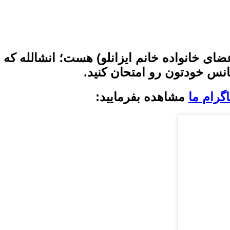
عضای خانواده خانم ایزانلو) هست؛ انشالله که
نس خودتون رو امتحان کنید.
گرام ما
مشاهده بفرمایید: