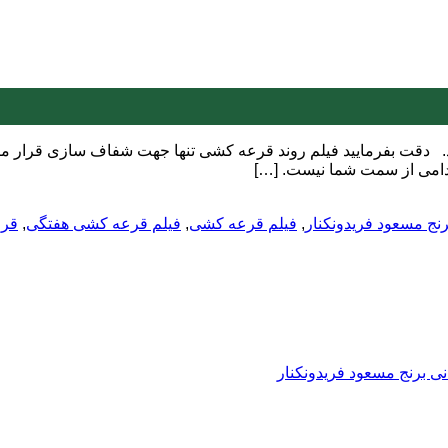
فیلم قرعه کشی هفته 229 را مشاهده بفرمایید. دقت بفرمایید فیلم روند قرعه کشی تنها جهت
قدامی از سمت شما نیست. […]
نج مسعود فریدونکنار
,
فیلم قرعه کشی
,
فیلم قرعه کشی هفتگی
,
قر
ی برنج مسعود فریدونکنار