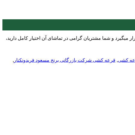
نها جهت شفاف سازی قرار میگیرد و شما مشتریان گرامی در تماشای آن اختیار کامل دارید،
عه کشی
,
قرعه کشی شرکت بازرگانی برنج مسعود فریدونکنار
,