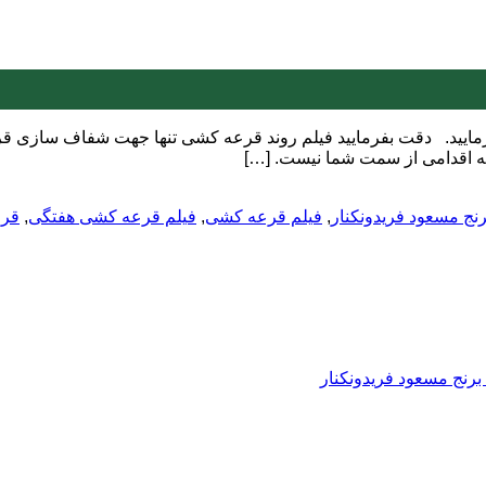
وانید فیلم قرعه کشی هفته 225-228 را مشاهده بفرمایید. دقت بفرمایید فیلم روند قرعه کشی ت
 به اقدامی از سمت شما نیست. […]
نج مسعود فریدونکنار
,
فیلم قرعه کشی
,
فیلم قرعه کشی هفتگی
,
قر
رنج مسعود فریدونکنار