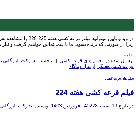
18
فروردین
در ویدئو پایین میت
زیرا در صورتی که برنده بشوید ما با شما تماس خواهیم گرفت و نیاز
ادامه
→
ارسال شده در :
فیلم های قرعه کشی
|
برچسب:
شرکت بازرگانی بر
قرعه کشی هفتگی
ارسال دیدگاه
فیلم های قرعه کشی
فیلم قرعه کشی هفته 224
در تاریخ
19 اسفند 1402
28 فروردین 1403
نویسنده:
شرکت بازرگانی ب