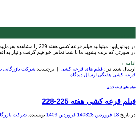
26
فروردین
در ویدئو پایین میتوانید 
در صورتی که برنده بشوید ما با شما تماس خواهیم گرفت و نیاز به ا
ادامه
→
ارسال شده در :
فیلم های قرعه کشی
|
برچسب:
شرکت بازرگانی بر
قرعه کشی هفتگی
ارسال دیدگاه
فیلم های قرعه کشی
فیلم قرعه کشی هفته 225-228
در تاریخ
18 فروردین 1403
28 فروردین 1403
نویسنده:
شرکت بازرگان