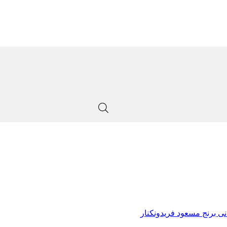
ی برنج مسعود فریدونکنار