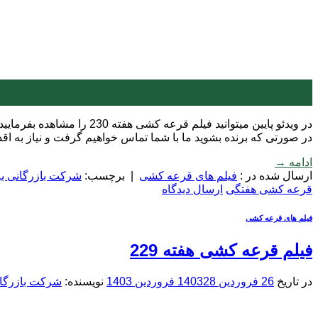
01
اردیبهشت
در ویدئو پایین میتوانید 
در صورتی که برنده بشوید ما با شما تماس خواهیم گرفت و نیاز به ا
ادامه
→
ارسال شده در :
فیلم های قرعه کشی
|
برچسب:
شرکت بازرگانی بر
قرعه کشی هفتگی
ارسال دیدگاه
فیلم های قرعه کشی
فیلم قرعه کشی هفته 229
در تاریخ
26 فروردین 1403
28 فروردین 1403
نویسنده:
شرکت بازرگان