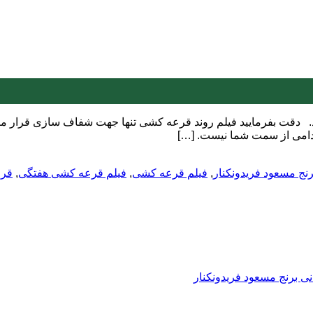
فیلم قرعه کشی هفته 230 را مشاهده بفرمایید. دقت بفرمایید فیلم روند قرعه کشی تنها جهت
قدامی از سمت شما نیست. […]
نج مسعود فریدونکنار
,
فیلم قرعه کشی
,
فیلم قرعه کشی هفتگی
,
قر
ی برنج مسعود فریدونکنار